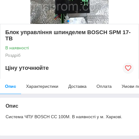
Блок управління шпинделем BOSCH SPM 17-
TB
В наявності
Роздріб
Ціну уточнюйте
Опис
Характеристики
Доставка
Оплата
Умови п
Опис
Система ЧПУ BOSCH CC 100M. В наявності у м. Харкові.