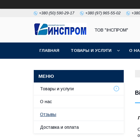
+380 (50) 590-29-17
+380 (97) 965-55-02
+380
ТОВ "ІНСПРОМ"
ГЛАВНАЯ
ТОВАРЫ И УСЛУГИ
О Н
Товары и услуги
В
О нас
Отзывы
Доставка и оплата
С
о