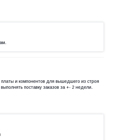
ам.
у платы и компонентов для вышедшего из строя
выполнять поставку заказов за +- 2 недели.
н