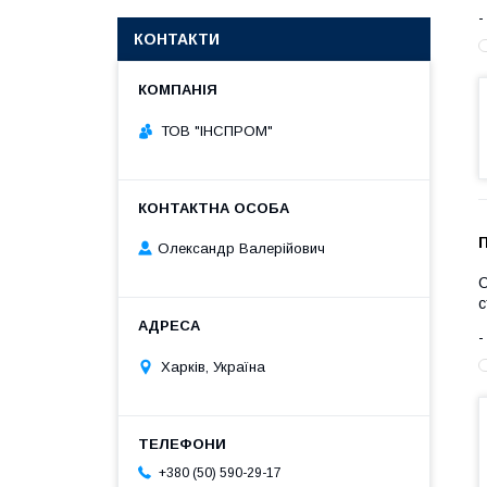
КОНТАКТИ
ТОВ "ІНСПРОМ"
Олександр Валерійович
С
с
Харків, Україна
+380 (50) 590-29-17