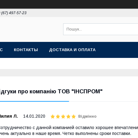
 (67) 497-57-23
АС
КОНТАКТЫ
ДОСТАВКА И ОПЛАТА
ідгуки про компанію ТОВ "ІНСПРОМ"
Лилия Л.
14.01.2020
Відмінно
отрудничество с данной компанией оставило хорошее впечатление
чень актуально в наше время. Четко выполнены сроки поставки.