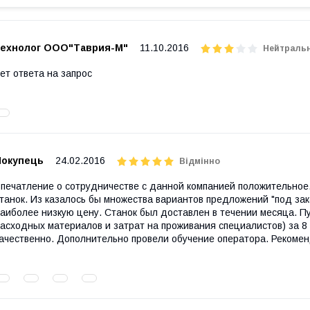
технолог ООО"Таврия-М"
11.10.2016
Нейтраль
ет ответа на запрос
Покупець
24.02.2016
Відмінно
печатление о сотрудничестве с данной компанией положительное
танок. Из казалось бы множества вариантов предложений "под
аиболее низкую цену. Станок был доставлен в течении месяца. П
асходных материалов и затрат на проживания специалистов) за 8
ачественно. Дополнительно провели обучение оператора. Рекоме