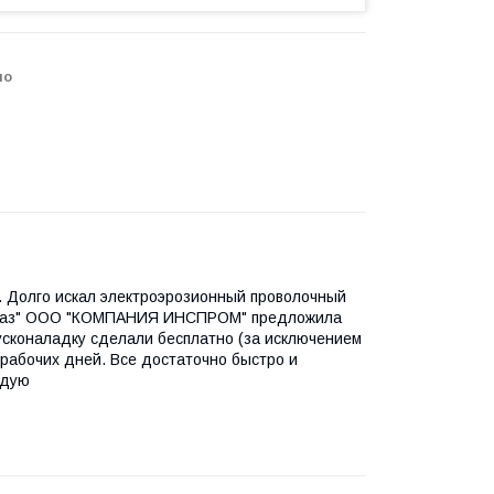
но
. Долго искал электроэрозионный проволочный
 заказ" ООО "КОМПАНИЯ ИНСПРОМ" предложила
усконаладку сделали бесплатно (за исключением
 рабочих дней. Все достаточно быстро и
ндую