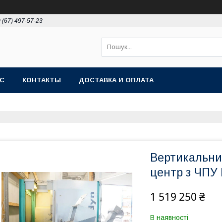
 (67) 497-57-23
АС
КОНТАКТЫ
ДОСТАВКА И ОПЛАТА
Вертикальни
центр з ЧПУ
1 519 250 ₴
В наявності