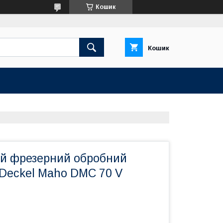
Кошик
Кошик
й фрезерний обробний
 Deckel Maho DMC 70 V