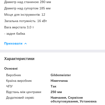
Діаметр над станиною 280 мм
Діаметр над супортом 185 мм
Місця для інструментів: 12
Загальна потужність: 16 кВт
Вага верстата 3,0 т
- задня бабка
Приховати
Характеристики
Основні
Виробник
Gildemeister
Країна виробник
Німеччина
ЧПУ
Так
Відстань між центрами
250 мм
Додатковий сервіс
Навчання, Сервісне
обслуговування, Установка