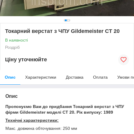
Токарний верстат з ЧПУ Gildemeister CT 20
В наявності
Роздріб
Ціну уточнюйте
Опис
Характеристики
Доставка
Оплата
Умови п
Опис
Пропонуємо Вам до придбання Токарний верстат з ЧПУ
фірми Gildemeister моделі CT 20. Рік випуску: 1989
Технічні характеристики:
Макс. довжина обточування: 250 мм