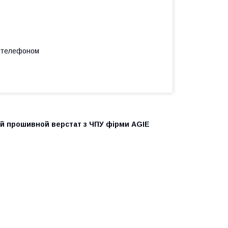
а телефоном
й прошивной верстат з ЧПУ фірми AGIE