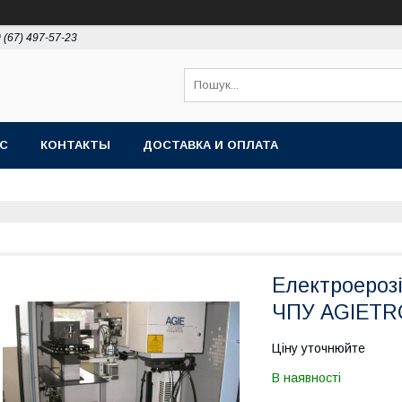
 (67) 497-57-23
АС
КОНТАКТЫ
ДОСТАВКА И ОПЛАТА
Електроероз
ЧПУ AGIETR
Ціну уточнюйте
В наявності