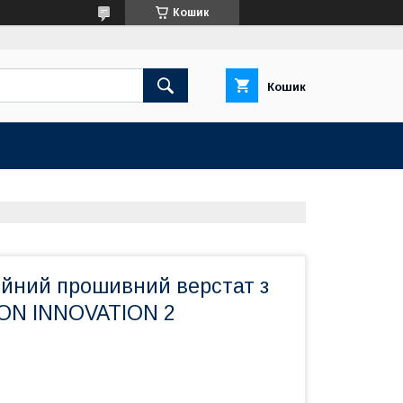
Кошик
Кошик
ійний прошивний верстат з
ON INNOVATION 2