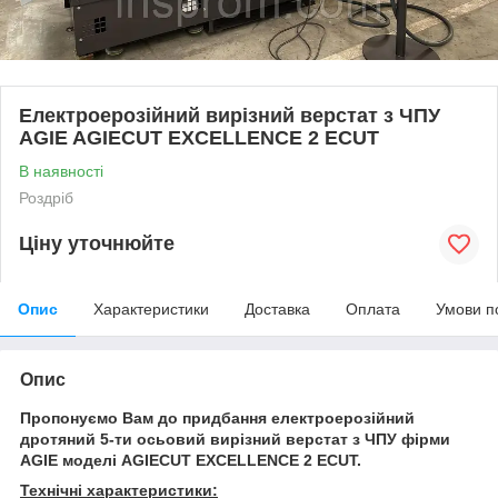
Електроерозійний вирізний верстат з ЧПУ
AGIE AGIECUT EXCELLENCE 2 ECUT
В наявності
Роздріб
Ціну уточнюйте
Опис
Характеристики
Доставка
Оплата
Умови п
Опис
Пропонуємо Вам до придбання електроерозійний
дротяний 5-ти осьовий вирізний верстат з ЧПУ фірми
AGIE моделі AGIECUT EXCELLENCE 2 ECUT.
Технічні характеристики: