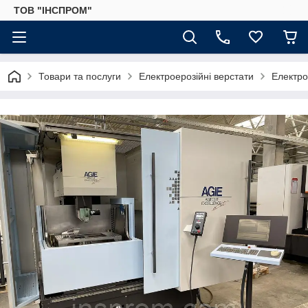
ТОВ "ІНСПРОМ"
Товари та послуги
Електроерозійні верстати
Електро