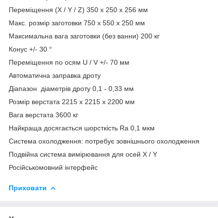
Переміщення (X / Y / Z) 350 x 250 x 256 мм
Макс. розмір заготовки 750 x 550 x 250 мм
Максимальна вага заготовки (без ванни) 200 кг
Конус +/- 30 °
Переміщення по осям U / V +/- 70 мм
Автоматична заправка дроту
Діапазон діаметрів дроту 0,1 - 0,33 мм
Розмір верстата 2215 x 2215 x 2200 мм
Вага верстата 3600 кг
Найкраща досягається шорсткість Ra 0,1 мкм
Система охолодження: потребує зовнішнього охолодження
Подвійна система вимірювання для осей X / Y
Російськомовний інтерфейс
Приховати