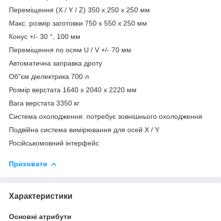
Переміщення (X / Y / Z) 350 x 250 x 250 мм
Макс. розмір заготовки 750 x 550 x 250 мм
Конус +/- 30 °, 100 мм
Переміщення по осям U / V +/- 70 мм
Автоматична заправка дроту
Об"єм діелектрика 700 л
Розмір верстата 1640 x 2040 x 2220 мм
Вага верстата 3350 кг
Система охолодження: потребує зовнішнього охолодження
Подвійна система вимірювання для осей X / Y
Російськомовний інтерфейс
Приховати
Характеристики
Основні атрибути