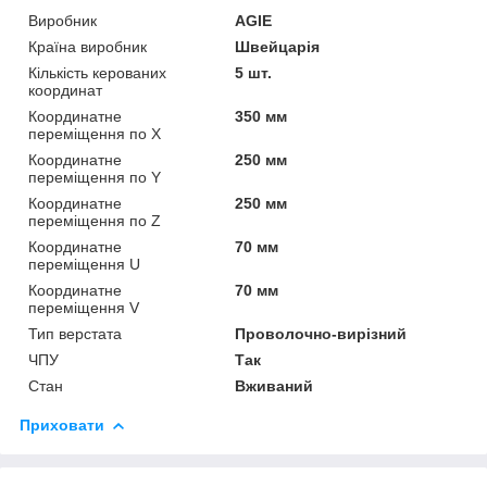
Виробник
AGIE
Країна виробник
Швейцарія
Кількість керованих
5 шт.
координат
Координатне
350 мм
переміщення по Х
Координатне
250 мм
переміщення по Y
Координатне
250 мм
переміщення по Z
Координатне
70 мм
переміщення U
Координатне
70 мм
переміщення V
Тип верстата
Проволочно-вирізний
ЧПУ
Так
Стан
Вживаний
Приховати