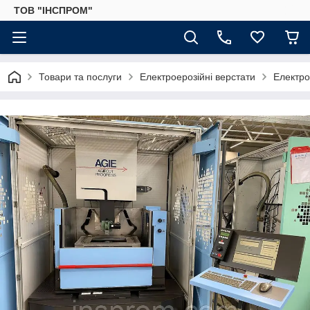
ТОВ "ІНСПРОМ"
Товари та послуги
Електроерозійні верстати
Електро