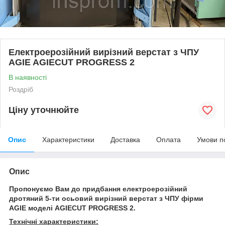
Електроерозійний вирізний верстат з ЧПУ
AGIE AGIECUT PROGRESS 2
В наявності
Роздріб
Ціну уточнюйте
Опис
Характеристики
Доставка
Оплата
Умови п
Опис
Пропонуємо Вам до придбання електроерозійний
дротяний 5-ти осьовий вирізний верстат з ЧПУ фірми
AGIE моделі AGIECUT PROGRESS 2.
Технічні характеристики: