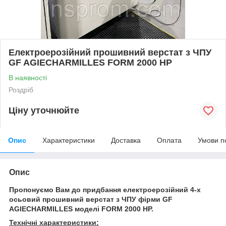
Електроерозійний прошивний верстат з ЧПУ
GF AGIECHARMILLES FORM 2000 HP
В наявності
Роздріб
Ціну уточнюйте
Опис
Характеристики
Доставка
Оплата
Умови п
Опис
Пропонуємо Вам до придбання електроерозійний 4-х
осьовий прошивний верстат з ЧПУ фірми GF
AGIECHARMILLES моделі FORM 2000 HP.
Технічні характеристики: