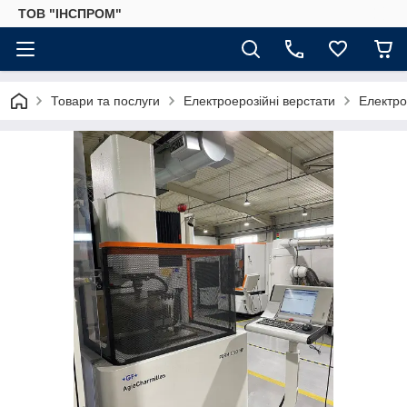
ТОВ "ІНСПРОМ"
Товари та послуги
Електроерозійні верстати
Електр