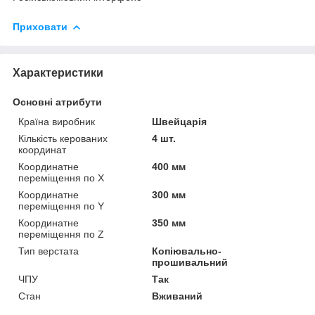
Приховати
Характеристики
Основні атрибути
Країна виробник
Швейцарія
Кількість керованих
4 шт.
координат
Координатне
400 мм
переміщення по Х
Координатне
300 мм
переміщення по Y
Координатне
350 мм
переміщення по Z
Тип верстата
Копіювально-
прошивальний
ЧПУ
Так
Стан
Вживаний