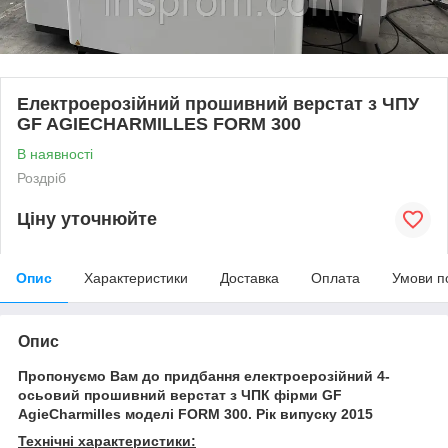
Електроерозійний прошивний верстат з ЧПУ
GF AGIECHARMILLES FORM 300
В наявності
Роздріб
Ціну уточнюйте
Опис
Характеристики
Доставка
Оплата
Умови п
Опис
Пропонуємо Вам до придбання електроерозійний 4-
осьовий прошивний верстат з ЧПК фірми GF
AgieCharmilles моделі FORM 300. Рік випуску 2015
Технічні характеристики: