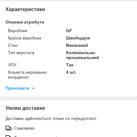
Характеристики
Основні атрибути
Виробник
GF
Країна виробник
Швейцарія
Стан
Вживаний
Тип верстата
Копіювально-
прошивальний
ЧПУ
Так
Кількість керованих
4 шт.
координат
Приховати
Умови доставки
Доставка здійснюється тільки по передоплаті.
Самовивіз