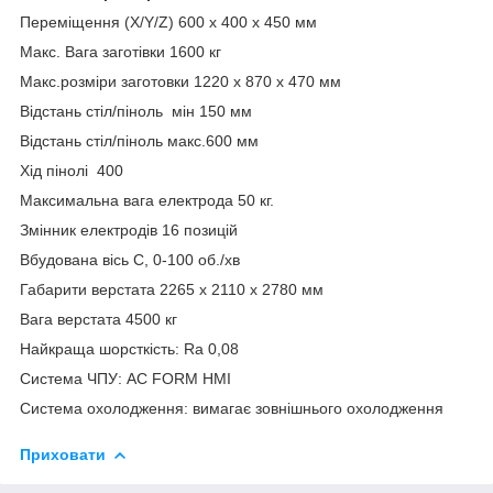
Переміщення (X/Y/Z) 600 x 400 x 450 мм
Макс. Вага заготівки 1600 кг
Макс.розміри заготовки 1220 x 870 x 470 мм
Відстань стіл/піноль мін 150 мм
Відстань стіл/піноль макс.600 мм
Хід пінолі 400
Максимальна вага електрода 50 кг.
Змінник електродів 16 позицій
Вбудована вісь C, 0-100 об./хв
Габарити верстата 2265 x 2110 x 2780 мм
Вага верстата 4500 кг
Найкраща шорсткість: Ra 0,08
Система ЧПУ: AC FORM HMI
Система охолодження: вимагає зовнішнього охолодження
Приховати