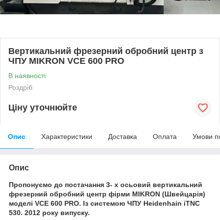
Вертикальний фрезерний обробний центр з
ЧПУ MIKRON VCE 600 PRO
В наявності
Роздріб
Ціну уточнюйте
Опис
Характеристики
Доставка
Оплата
Умови п
Опис
Пропонуємо до постачання 3- х осьовий вертикальний
фрезерний обробний центр фірми MIKRON (Швейцарія)
моделі VCE 600 PRO. Із системою ЧПУ Heidenhain iTNC
530. 2012 року випуску.