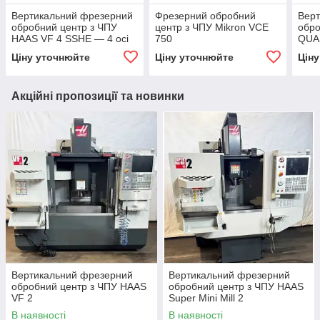
Вертикальний фрезерний
Фрезерний обробний
Вер
обробний центр з ЧПУ
центр з ЧПУ Mikron VCE
обро
HAAS VF 4 SSHE — 4 осі
750
QUA
Ціну уточнюйте
Ціну уточнюйте
Цін
Акційні пропозиції та новинки
Вертикальний фрезерний
Вертикальний фрезерний
обробний центр з ЧПУ HAAS
обробний центр з ЧПУ HAAS
VF 2
Super Mini Mill 2
В наявності
В наявності