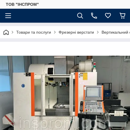
ТОВ "ІНСПРОМ"
Товари та послуги
Фрезерні верстати
Вертикальний