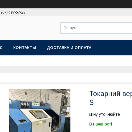
 (67) 497-57-23
АС
КОНТАКТЫ
ДОСТАВКА И ОПЛАТА
Токарний ве
S
Ціну уточнюйте
В наявності