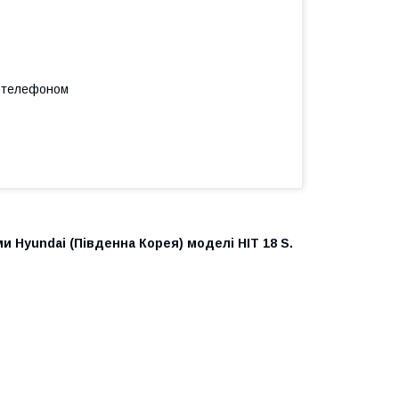
а телефоном
 Hyundai (Південна Корея) моделі HIT 18 S.