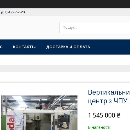
 (67) 497-57-23
АС
КОНТАКТЫ
ДОСТАВКА И ОПЛАТА
Вертикальни
центр з ЧПУ
1 545 000 ₴
В наявності