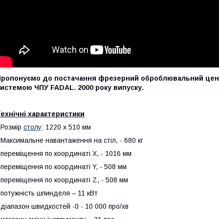
Пропонуємо до постачання фрезерний оброблювальний цен
системою ЧПУ
FADAL.
2000 року випуску.
ехнічні характеристики
 Розмір
столу
: 1220 х 510 мм
 Максимальне навантаження на стіл, - 680 кг
 переміщення по координаті X, - 1016 мм
 переміщення по координаті Y, - 508 мм
 переміщення по координаті Z, - 508 мм
 потужність шпинделя – 11 кВт
 діапазон швидкостей -0 - 10 000 про/хв