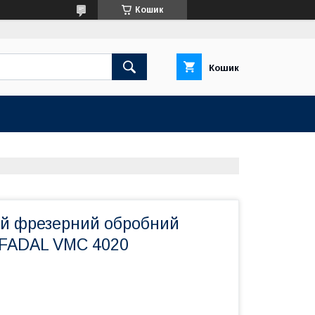
Кошик
Кошик
й фрезерний обробний
 FADAL VMC 4020